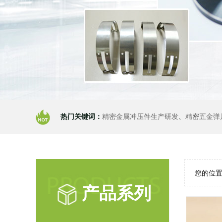
热门关键词：
精密金属冲压件生产研发
、
精密五金弹
您的位置
产品系列