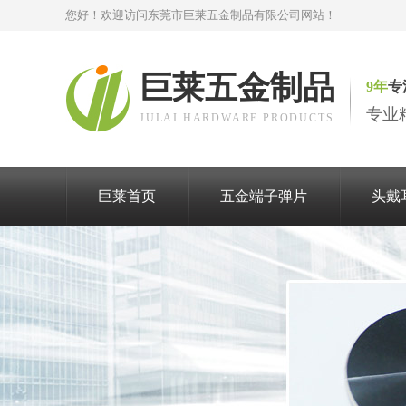
您好！欢迎访问东莞市巨莱五金制品有限公司网站！
巨莱五金制品
9年
专
专业
JULAI HARDWARE PRODUCTS
巨莱首页
五金端子弹片
头戴