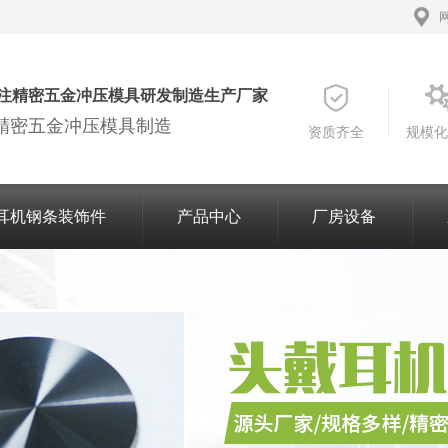
注精密五金冲压模具研发制造生产厂家
精密五金冲压模具制造
资质齐全
规模化
耳机钢条装饰件
产品中心
厂房设备