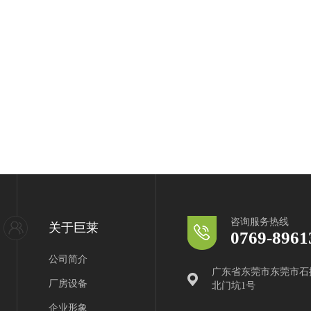
咨询服务热线
关于巨莱
0769-8961
公司简介
广东省东莞市东莞市石
厂房设备
北门坑1号
企业形象