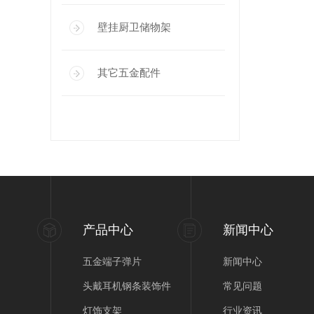
壁挂厨卫储物架
其它五金配件
产品中心
新闻中心
五金端子弹片
新闻中心
头戴耳机钢条装饰件
常见问题
灯饰支架
行业资讯