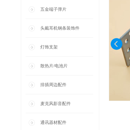
五金端子弹片
头戴耳机钢条装饰件
灯饰支架
散热片/电池片
排插周边配件
麦克风影音配件
通讯器材配件