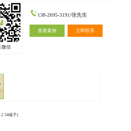
138-2695-3191/张先生
查看案例
立即联系
注微信
2.54端子]