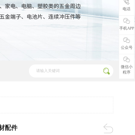
电话
手机APP
公众号
微信小
程序
材配件