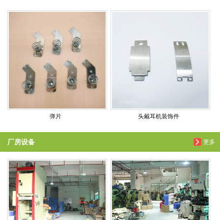
弹片
头戴耳机装饰件
厂房设备
更多