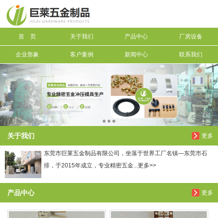
信息搜索
首 页
关于我们
产品中心
厂房设备
搜索
企业形象
客户案例
新闻中心
联系我们
关于我们
更多
东莞市巨莱五金制品有限公司，坐落于世界工厂名镇—东莞市石
排，于2015年成立，专业精密五金...更多>>
产品中心
更多