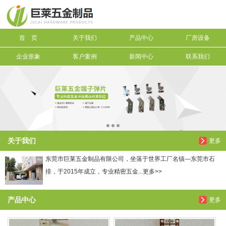
信息搜索
首 页
关于我们
产品中心
厂房设备
搜索
企业形象
客户案例
新闻中心
联系我们
关于我们
更多
东莞市巨莱五金制品有限公司，坐落于世界工厂名镇—东莞市石
排，于2015年成立，专业精密五金...更多>>
产品中心
更多