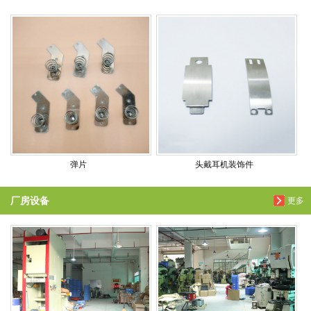
弹片
头戴耳机装饰件
厂房设备
更多